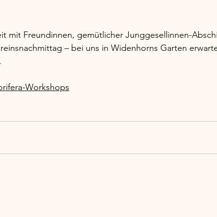
it mit Freundinnen, gemütlicher Junggesellinnen-Abschi
reinsnachmittag – bei uns in Widenhorns Garten erwarte
.
lorifera-Workshops