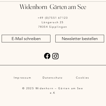
Widenhorn Gärten am See
Jetzt
Florif
+49 (0)7551 67123
Längerach 25
78354 Sipplingen
E-Mail schreiben
Newsletter bestellen
Impressum
Datenschutz
Cookies
© 2025 Widenhorn – Gärten am See
e.K