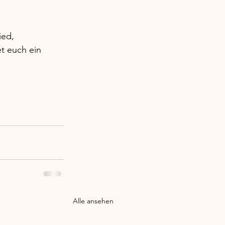
ed, 
t euch ein 
Alle ansehen