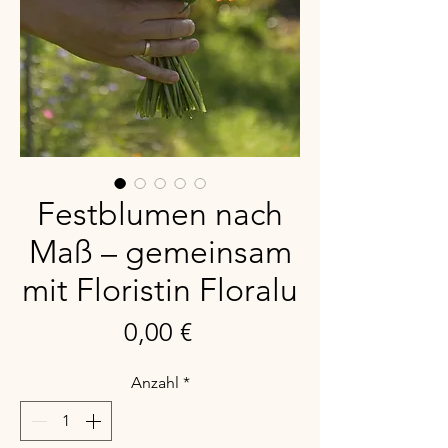
Festblumen nach
Maß – gemeinsam
mit Floristin Floralu
Preis
0,00 €
Anzahl
*